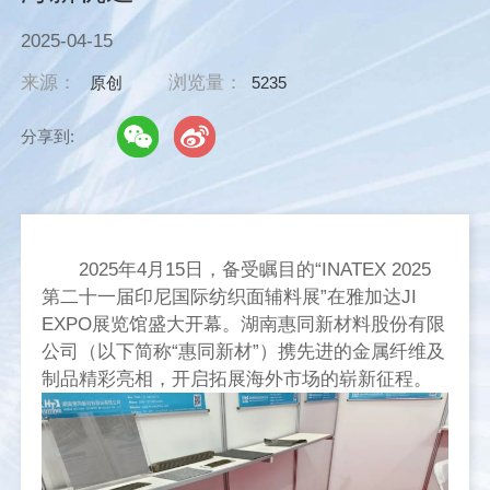
2025-04-15
来源：
浏览量：
原创
5235
分享到:
2025年4月15日，备受瞩目的“INATEX 2025
第二十一届印尼国际纺织面辅料展”在雅加达JI
EXPO展览馆盛大开幕。湖南惠同新材料股份有限
公司（以下简称“惠同新材”）携先进的金属纤维及
制品精彩亮相，开启拓展海外市场的崭新征程。