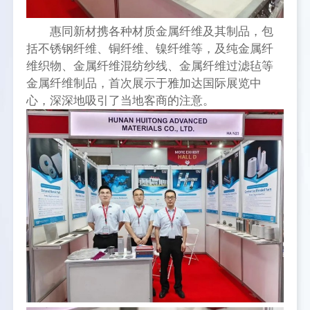
惠同新材携各种材质金属纤维及其制品，包
括不锈钢纤维、铜纤维、镍纤维等，及纯金属纤
维织物、金属纤维混纺纱线、金属纤维过滤毡等
金属纤维制品，首次展示于雅加达国际展览中
心，深深地吸引了当地客商的注意。