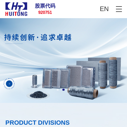
股票代码
EN
920751
PRODUCT DIVISIONS