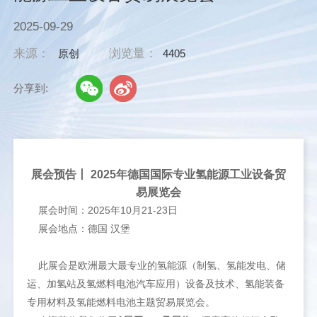
2025-09-29
来源：
浏览量：
原创
4405
分享到:
展会预告丨 2025年
德国国际专业氢能源工业设备贸
易展览会
展会时间：2025年10月21-23日
展会地点：德国 汉堡
此展会是欧洲最大最专业的氢能源（制氢、氢能发电、储
运、加氢站及氢燃料电池汽车应用）设备及技术、氢能装备
专用材料及氢能燃料电池主题贸易展览会。