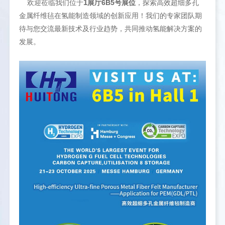
1
欢迎莅临我们位于
展厅6B5号展位
，探索高效超细多孔
金属纤维毡在氢能制造领域的创新应用！我们的专家团队期
待与您交流最新技术及行业趋势，共同推动氢能解决方案的
发展。