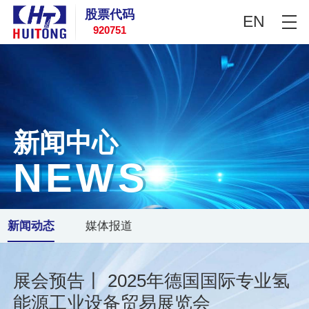
股票代码
EN
920751
新闻中心
N
E
W
S
新闻动态
媒体报道
展会预告丨 2025年德国国际专业氢
能源工业设备贸易展览会