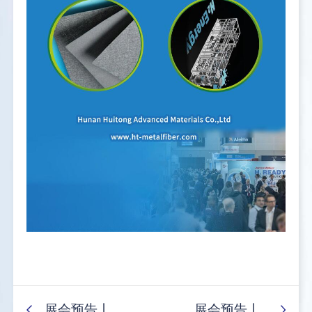
展会预告丨..
展会预告丨..