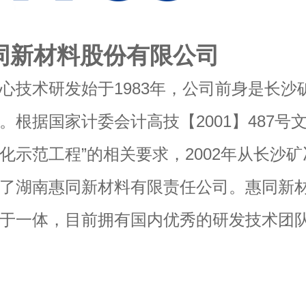
同新材料股份有限公司
心技术研发始于1983年，公司前身是长沙
。根据国家计委会计高技【2001】487号
化示范工程”的相关要求，2002年从长沙
了湖南惠同新材料有限责任公司。惠同新
于一体，目前拥有国内优秀的研发技术团
源，秉承“持续创新，追求卓越”的经营理
金属纤维及制品多项产品和技术已达到国