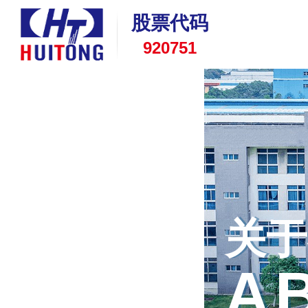
股票代码
920751
关于
A