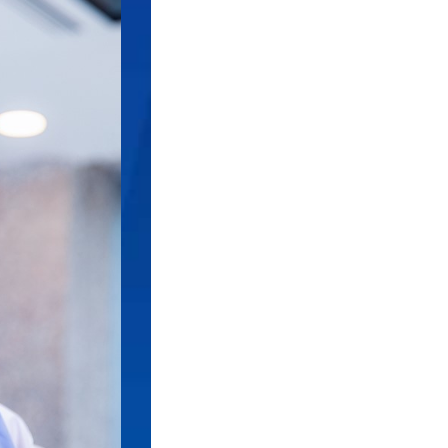
有金属纤维
界的先进优