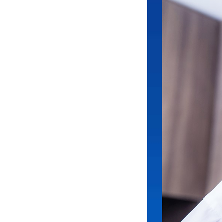
为湖南省金
及制品领域
势。