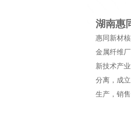
湖南惠
惠同新材核
金属纤维厂
新技术产业
分离，成立
生产，销售
球的客户资
年的努力，